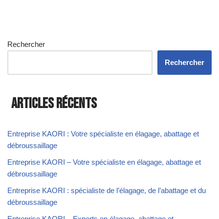
Rechercher
Rechercher
Articles récents
Entreprise KAORI : Votre spécialiste en élagage, abattage et
débroussaillage
Entreprise KAORI – Votre spécialiste en élagage, abattage et
débroussaillage
Entreprise KAORI : spécialiste de l’élagage, de l’abattage et du
débroussaillage
Entreprise KAORI – Experts en élagage, abattage et