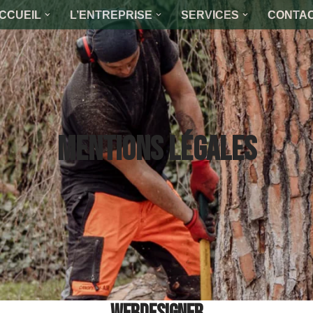
CCUEIL
L’ENTREPRISE
SERVICES
CONTA
Mentions légales