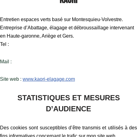
Kaori
Entretien espaces verts basé sur Montesquieu-Volvestre.
Entreprise d’Abattage, élagage et débroussaillage intervenant
en Haute-garonne, Ariège et Gers.
Tel :
Mail :
Site web :
www.kaori-elagage.com
STATISTIQUES ET MESURES
D’AUDIENCE
Des cookies sont susceptibles d’être transmis et utilisés à des
fins informatives concernant le trafic sur mon site web.