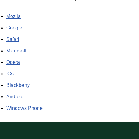
Mozila
Google
Safari
Microsoft
Opera
iOs
Blackberry
Android
Windows Phone